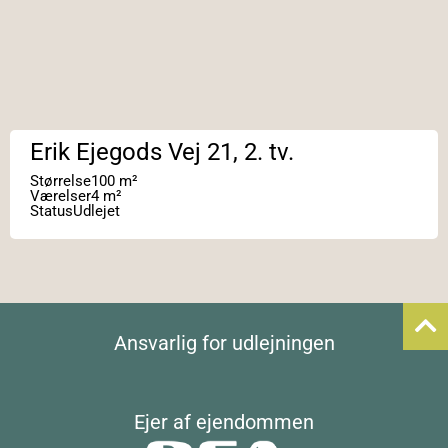
Erik Ejegods Vej 21, 2. tv.
Størrelse
100 m²
Værelser
4 m²
Status
Udlejet
Ansvarlig for udlejningen
Ejer af ejendommen