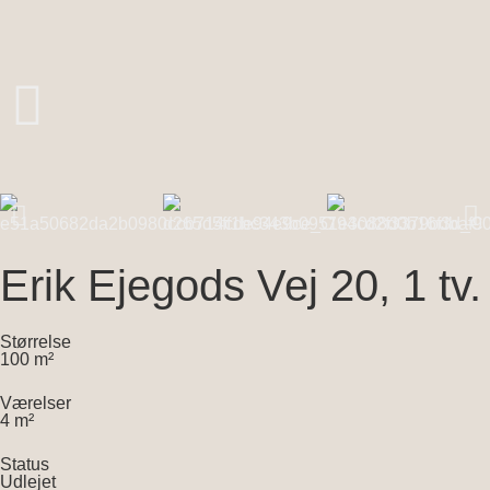
Erik Ejegods Vej 20, 1 tv.
Størrelse
100 m²
Værelser
4 m²
Status
Udlejet